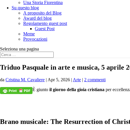
Una Storia Fiorentina
Su questo blog
A proposito del Blog
Award del blog
Regolamento guest post
Guest Post
Meme
Provocazioni
Seleziona una pagina
Triduo Pasquale in arte e musica, 5 aprile
da
Cristina M. Cavaliere
|
Apr 5, 2026
|
Arte
|
2 commenti
È giunto
il giorno della gioia cristiana
per eccellenza
Brano musicale: The Resurrection of Chris