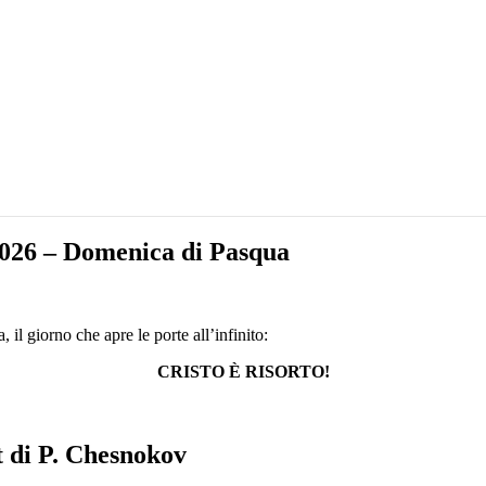
 2026 – Domenica di Pasqua
, il giorno che apre le porte all’infinito:
CRISTO È
RISORTO
!
t di P. Chesnokov