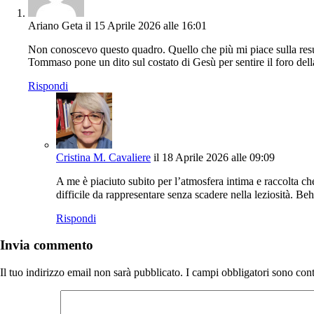
Ariano Geta
il 15 Aprile 2026 alle 16:01
Non conoscevo questo quadro. Quello che più mi piace sulla resur
Tommaso pone un dito sul costato di Gesù per sentire il foro dell
Rispondi
Cristina M. Cavaliere
il 18 Aprile 2026 alle 09:09
A me è piaciuto subito per l’atmosfera intima e raccolta c
difficile da rappresentare senza scadere nella leziosità. 
Rispondi
Invia commento
Il tuo indirizzo email non sarà pubblicato.
I campi obbligatori sono con