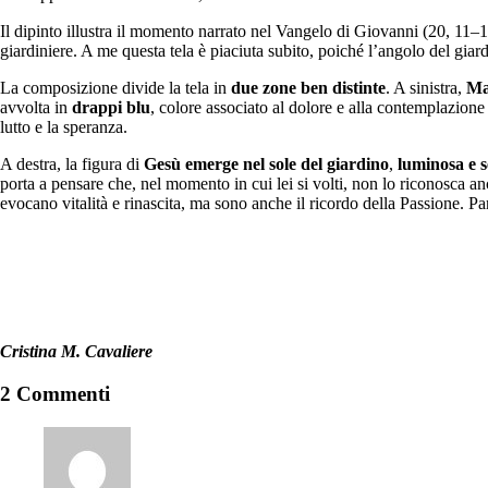
Il dipinto illustra il momento narrato nel Vangelo di Giovanni (20, 11–
giardiniere. A me questa tela è piaciuta subito, poiché l’angolo del giar
La composizione divide la tela in
due zone ben distinte
. A sinistra,
Ma
avvolta in
drappi blu
, colore associato al dolore e alla contemplazion
lutto e la speranza.
A destra, la figura di
Gesù emerge nel sole del giardino
,
luminosa e 
porta a pensare che, nel momento in cui lei si volti, non lo riconosca 
evocano vitalità e rinascita, ma sono anche il ricordo della Passione. Pa
Cristina M. Cavaliere
2 Commenti