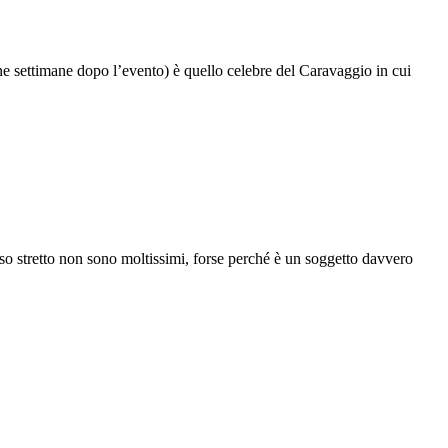
ne settimane dopo l’evento) è quello celebre del Caravaggio in cui
nso stretto non sono moltissimi, forse perché è un soggetto davvero